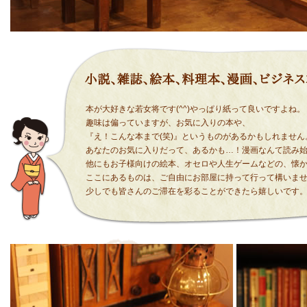
本が大好きな若女将です(^^)やっぱり紙って良いですよね。
趣味は偏っていますが、お気に入りの本や、
『え！こんな本まで(笑)』というものがあるかもしれません
あなたのお気に入りだって、あるかも…！漫画なんて読み
他にもお子様向けの絵本、オセロや人生ゲームなどの、懐
ここにあるものは、ご自由にお部屋に持って行って構いま
少しでも皆さんのご滞在を彩ることができたら嬉しいです