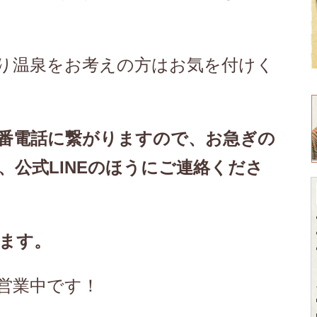
り温泉をお考えの方はお気を付けく
番電話に繋がりますので、お急ぎの
、公式LINEのほうにご連絡くださ
ます。
営業中です！