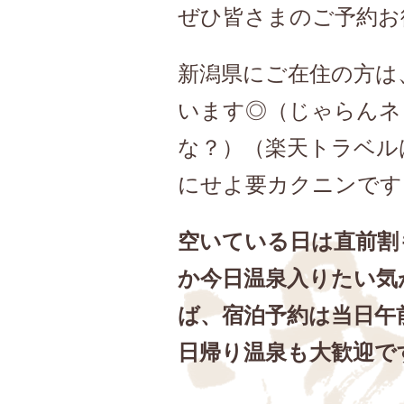
ぜひ皆さまのご予約お
新潟県にご在住の方は
います◎（じゃらんネ
な？）（楽天トラベル
にせよ要カクニンです
空いている日は直前割
か今日温泉入りたい気
ば、宿泊予約は当日午
日帰り温泉も大歓迎で