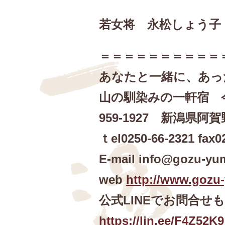
若女将 永松しょう子
＝＝＝＝＝＝＝＝＝＝
あなたと一緒に、あっ
山の馴染みの一軒宿 
959-1927 新潟県阿賀
ｔel0250-66-2321 fax0
E-mail info@gozu-yu
web
http://www.gozu
公式LINEでお問合せ
https://lin.ee/F4Z52K9