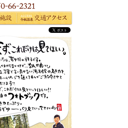
設
今板温泉 交通アクセス