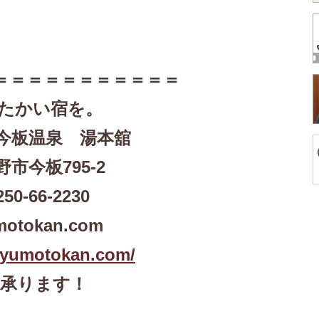
＝＝＝＝＝＝＝＝＝＝＝
たかい宿を。
今板温泉 湯本舘
野市今板795-2
250-66-2230
motokan.com
-yumotokan.com/
も承ります！