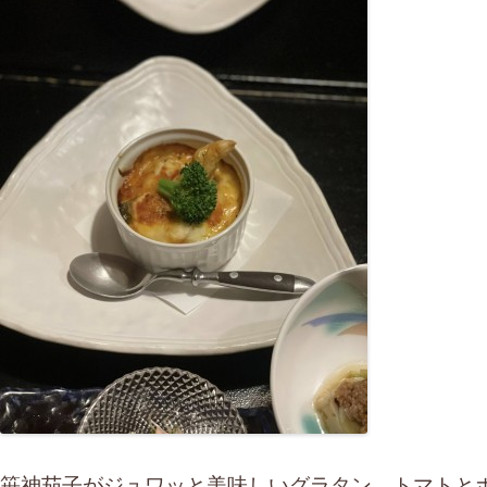
笹神茄子がジュワッと美味しいグラタン。トマトと