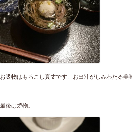
お吸物はもろこし真丈です。お出汁がしみわたる美
最後は焼物。