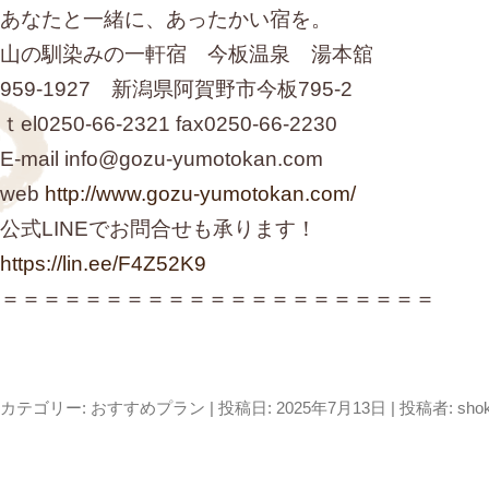
あなたと一緒に、あったかい宿を。
山の馴染みの一軒宿 今板温泉 湯本舘
959-1927 新潟県阿賀野市今板795-2
ｔel0250-66-2321 fax0250-66-2230
E-mail info@gozu-yumotokan.com
web
http://www.gozu-yumotokan.com/
公式LINEでお問合せも承ります！
https://lin.ee/F4Z52K9
＝＝＝＝＝＝＝＝＝＝＝＝＝＝＝＝＝＝＝＝＝
カテゴリー:
おすすめプラン
| 投稿日:
2025年7月13日
|
投稿者:
sho