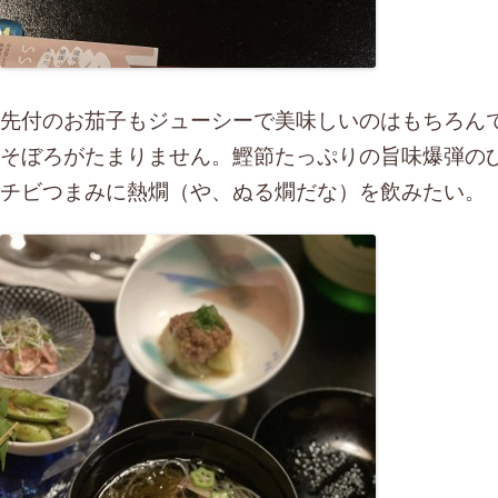
先付のお茄子もジューシーで美味しいのはもちろん
そぼろがたまりません。鰹節たっぷりの旨味爆弾の
チビつまみに熱燗（や、ぬる燗だな）を飲みたい。