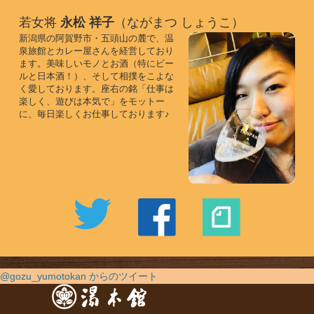
若女将
永松 祥子
（ながまつ しょうこ）
新潟県の阿賀野市・五頭山の麓で、温
泉旅館とカレー屋さんを経営しており
ます。美味しいモノとお酒（特にビー
ルと日本酒！）、そして相撲をこよな
く愛しております。座右の銘「仕事は
楽しく、遊びは本気で」をモットー
に、毎日楽しくお仕事しております♪
@gozu_yumotokan からのツイート