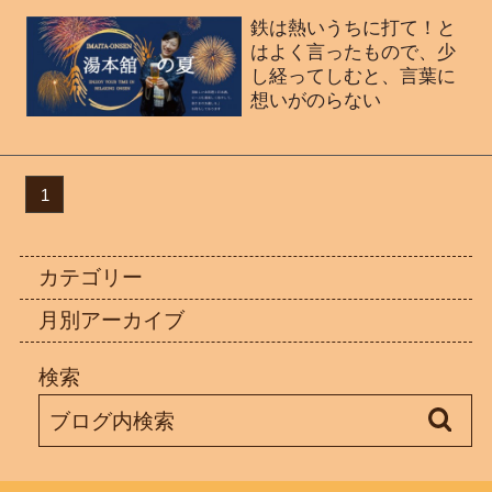
鉄は熱いうちに打て！と
はよく言ったもので、少
し経ってしむと、言葉に
想いがのらない
1
カテゴリー
月別アーカイブ
検索