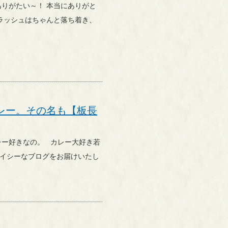
レー。その名も【板長