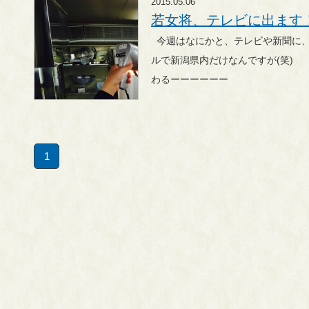
2015.05.06
若女将、テレビに出ます
今週はなにかと、テレビや新聞に、出ます！！！ どっちもローカ
ルで新潟県内だけなんですが(笑) 今日でゴールデンウィークが終
わるーーーーーー
1