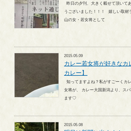
昨日の夕刊、大きく載せて頂いてありがたい～！ 本当にありがと
うございました！！！ 嬉しい取材ラッシュはちゃんと落ち着き、
山の女・若女将として
2015.05.09
カレー若女将が好きなカ
カレー】
知ってますよね？私がすごーくカレー好きなの。 カレー大好き若
女将が、 カレー大国新潟より、スパイシーなブログをお届けいたし
ます♡
2015.05.08