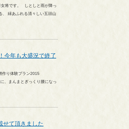
い五頭山
5！今年も大盛況で終了
載せて頂きました