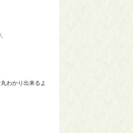
が、
を丸わかり出来るよ