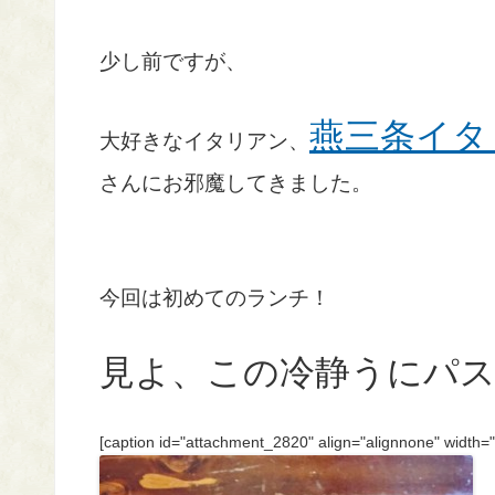
少し前ですが、
燕三条イタ
大好きなイタリアン、
さんにお邪魔してきました。
今回は初めてのランチ！
見よ、この冷静うにパ
[caption id="attachment_2820" align="alignnone" width=