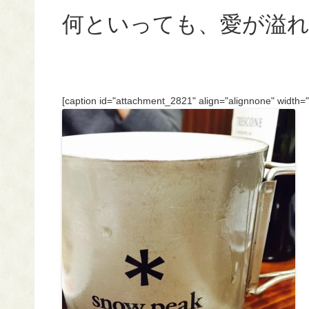
何といっても、愛が溢
[caption id="attachment_2821" align="alignnone" width=