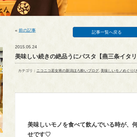
«
前の記事
記事一覧へ戻る
2015.05.24
美味しい続きの絶品うにパスタ【燕三条イタリア
カテゴリ：
ニコニコ若女将の新潟ほろ酔いブログ
,
美味しいモノめぐり(
美味しいモノを食べて飲んでいる時が、
せです♡