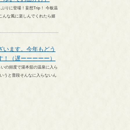
こんな風に楽しんでくれたら嬉
ざいます。今年もどう
す！（遅ーーーーー）