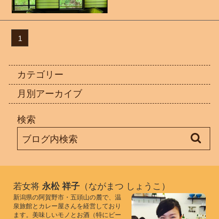
1
カテゴリー
月別アーカイブ
検索
若女将
永松 祥子
（ながまつ しょうこ）
新潟県の阿賀野市・五頭山の麓で、温
泉旅館とカレー屋さんを経営しており
ます。美味しいモノとお酒（特にビー