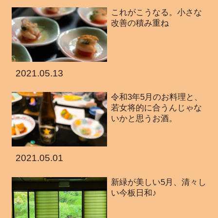
これがこうなる。小さな
改善の積み重ね
2021.05.13
令和3年5月のお料理と、
若女将的に合うんじゃな
いかと思うお酒。
2021.05.01
新緑が美しい5月、清々し
い今板日和♪