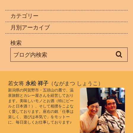
カテゴリー
月別アーカイブ
検索
若女将
永松 祥子
（ながまつ しょうこ）
新潟県の阿賀野市・五頭山の麓で、温
泉旅館とカレー屋さんを経営しており
ます。美味しいモノとお酒（特にビー
ルと日本酒！）、そして相撲をこよな
く愛しております。座右の銘「仕事は
楽しく、遊びは本気で」をモットー
に、毎日楽しくお仕事しております♪