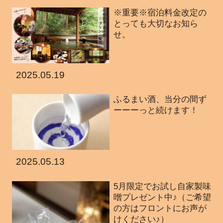
※重要※宿泊料金改定の
とっても大切なお知ら
せ。
2025.05.19
ふるまい酒、当分の間ず
ーーーっと続けます！
2025.05.13
5月限定でお試し自家製味
噌プレゼント中♪（ご希望
の方はフロントにお声が
けください♪）