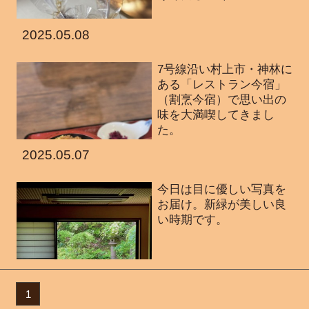
2025.05.08
7号線沿い村上市・神林に
ある「レストラン今宿」
（割烹今宿）で思い出の
味を大満喫してきまし
た。
2025.05.07
今日は目に優しい写真を
お届け。新緑が美しい良
い時期です。
1