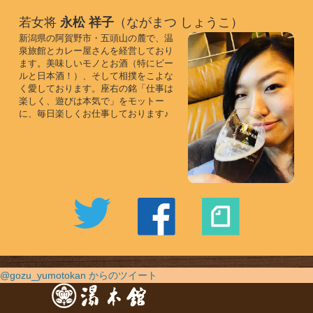
若女将
永松 祥子
（ながまつ しょうこ）
新潟県の阿賀野市・五頭山の麓で、温
泉旅館とカレー屋さんを経営しており
ます。美味しいモノとお酒（特にビー
ルと日本酒！）、そして相撲をこよな
く愛しております。座右の銘「仕事は
楽しく、遊びは本気で」をモットー
に、毎日楽しくお仕事しております♪
@gozu_yumotokan からのツイート