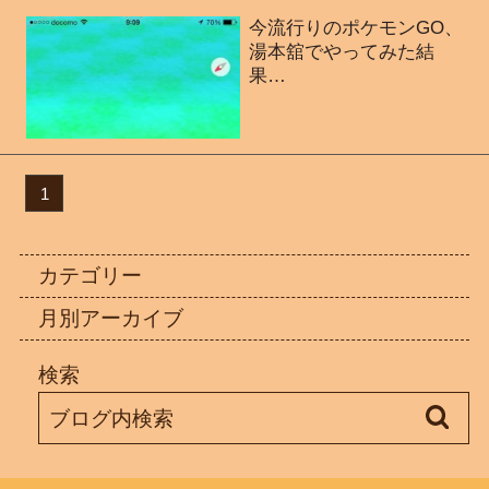
今流行りのポケモンGO、
湯本舘でやってみた結
果…
1
カテゴリー
月別アーカイブ
検索