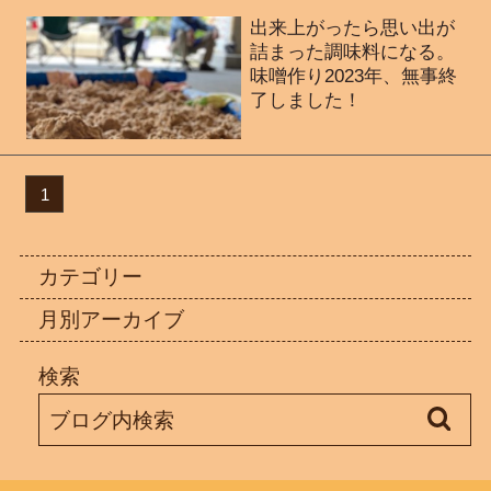
出来上がったら思い出が
詰まった調味料になる。
味噌作り2023年、無事終
了しました！
1
カテゴリー
月別アーカイブ
検索