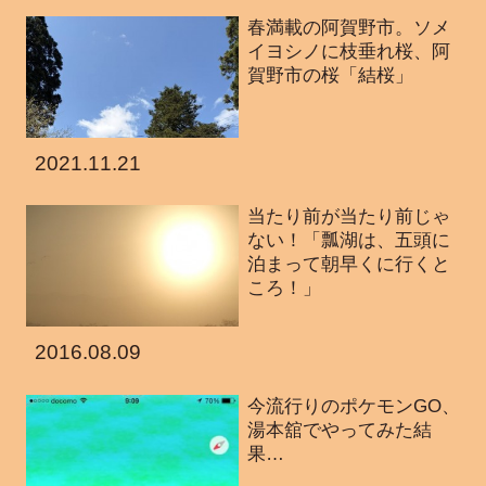
春満載の阿賀野市。ソメ
イヨシノに枝垂れ桜、阿
賀野市の桜「結桜」
2021.11.21
当たり前が当たり前じゃ
ない！「瓢湖は、五頭に
泊まって朝早くに行くと
ころ！」
2016.08.09
今流行りのポケモンGO、
湯本舘でやってみた結
果…