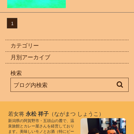
1
カテゴリー
月別アーカイブ
検索
若女将
永松 祥子
（ながまつ しょうこ）
新潟県の阿賀野市・五頭山の麓で、温
泉旅館とカレー屋さんを経営しており
ます。美味しいモノとお酒（特にビー