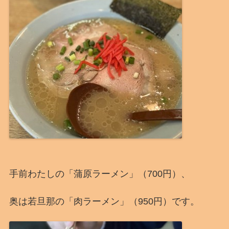
手前わたしの「蒲原ラーメン」（700円）、
奥は若旦那の「肉ラーメン」（950円）です。