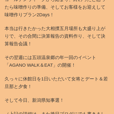
たら味噌作りの準備、そしてお客様をお迎えして
味噌作りプラン2Days！
本当は行きたかった大相撲五月場所も大盛り上が
りで、その合間に決算報告の資料作り、そして決
算報告会議！
その翌週には五頭温泉郷の年一回のイベント
「AGANO WALK＆EAT」の開催！
久っ々に休館日を1日いただいて女将とデート＆若
旦那と夕食！
そして今日、新潟県知事選！
（上記の詳細は、また後日ブログにでも書きまし