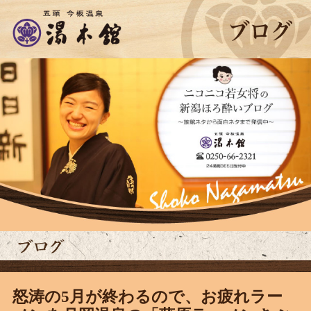
怒涛の5月が終わるので、お疲れラー