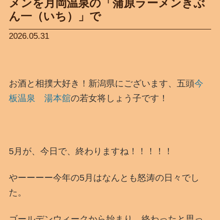
メンを月岡温泉の「蒲原ラーメンきぶ
ん一（いち）」で
2026.05.31
お酒と相撲大好き！新潟県にございます、五頭
今
板温泉 湯本舘
の若女将しょう子です！
5月が、今日で、終わりますね！！！！！
やーーーー今年の5月はなんとも怒涛の日々でし
た。
ゴールデンウィークから始まり、終わったと思っ