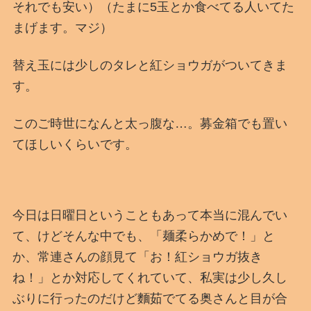
それでも安い）（たまに5玉とか食べてる人いてた
まげます。マジ）
替え玉には少しのタレと紅ショウガがついてきま
す。
このご時世になんと太っ腹な…。募金箱でも置い
てほしいくらいです。
今日は日曜日ということもあって本当に混んでい
て、けどそんな中でも、「麺柔らかめで！」と
か、常連さんの顔見て「お！紅ショウガ抜き
ね！」とか対応してくれていて、私実は少し久し
ぶりに行ったのだけど麵茹でてる奥さんと目が合