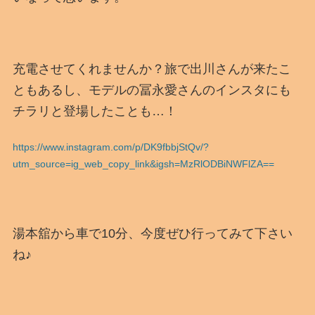
充電させてくれませんか？旅で出川さんが来たこ
ともあるし、モデルの冨永愛さんのインスタにも
チラリと登場したことも…！
https://www.instagram.com/p/DK9fbbjStQv/?
utm_source=ig_web_copy_link&igsh=MzRlODBiNWFlZA==
湯本舘から車で10分、今度ぜひ行ってみて下さい
ね♪