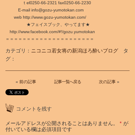
ｔel0250-66-2321 fax0250-66-2230
E-mail info@gozu-yumotokan.com
web http://www.gozu-yumotokan.com/
★フェイスブック、やってます★
http://www.facebook.com/#!/gozu.yumotokan
＝＝＝＝＝＝＝＝＝＝＝＝＝＝＝＝＝＝＝＝＝
カテゴリ：
ニコニコ若女将の新潟ほろ酔いブログ
タ
グ：
記事一覧へ戻る
«
前の記事
次の記事
»
コメントを残す
メールアドレスが公開されることはありません。
*
が
付いている欄は必須項目です