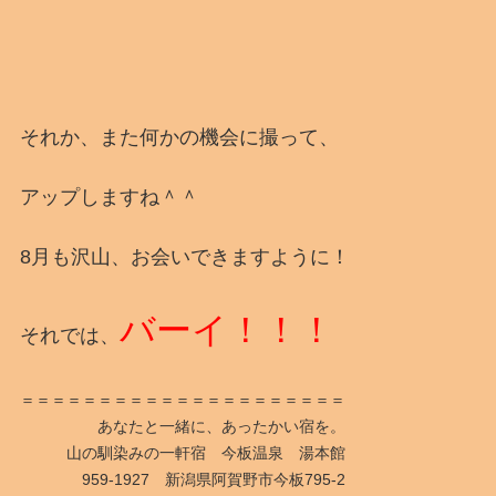
それか、また何かの機会に撮って、
アップしますね＾＾
8月も沢山、お会いできますように！
バーイ！！！
それでは、
＝＝＝＝＝＝＝＝＝＝＝＝＝＝＝＝＝＝＝＝＝
あなたと一緒に、あったかい宿を。
山の馴染みの一軒宿 今板温泉 湯本館
959-1927 新潟県阿賀野市今板795-2