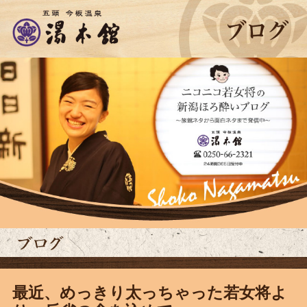
最近、めっきり太っちゃった若女将よ