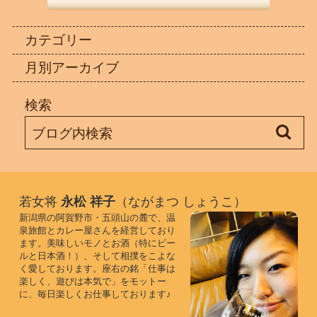
カテゴリー
月別アーカイブ
検索
若女将
永松 祥子
（ながまつ しょうこ）
新潟県の阿賀野市・五頭山の麓で、温
泉旅館とカレー屋さんを経営しており
ます。美味しいモノとお酒（特にビー
ルと日本酒！）、そして相撲をこよな
く愛しております。座右の銘「仕事は
楽しく、遊びは本気で」をモットー
に、毎日楽しくお仕事しております♪