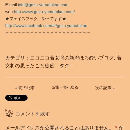
E-mail
info@gozu-yumotokan.com
web
http://www.gozu-yumotokan.com/
★フェイスブック、やってます★
http://www.facebook.com/#!/gozu.yumotokan
＝＝＝＝＝＝＝＝＝＝＝＝＝＝＝＝＝＝＝＝＝
カテゴリ：
ニコニコ若女将の新潟ほろ酔いブログ
,
若
女将の思ったこと徒然
タグ：
記事一覧へ戻る
«
前の記事
次の記事
»
コメントを残す
メールアドレスが公開されることはありません。
*
が