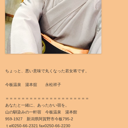
ちょっと、悪い意味で丸くなった若女将です。
今板温泉 湯本舘 永松祥子
＝＝＝＝＝＝＝＝＝＝＝＝＝＝＝＝＝＝＝＝＝
あなたと一緒に、あったかい宿を。
山の馴染みの一軒宿 今板温泉 湯本館
959-1927 新潟県阿賀野市今板795-2
ｔel0250-66-2321 fax0250-66-2230