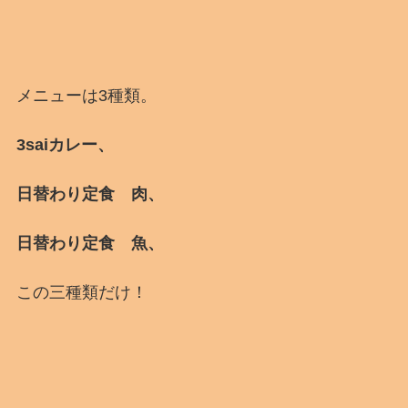
メニューは3種類。
3saiカレー、
日替わり定食 肉、
日替わり定食 魚、
この三種類だけ！