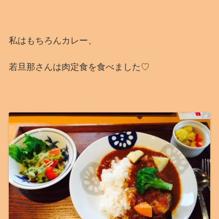
私はもちろんカレー、
若旦那さんは肉定食を食べました♡