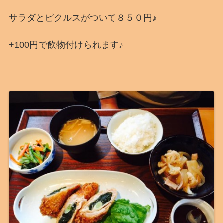
サラダとピクルスがついて８５０円♪
+100円で飲物付けられます♪