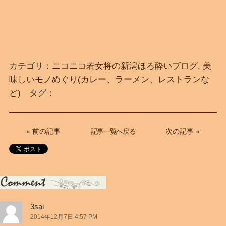
カテゴリ：
ニコニコ若女将の新潟ほろ酔いブログ
,
美
味しいモノめぐり(カレー、ラーメン、レストランな
ど)
タグ：
記事一覧へ戻る
«
前の記事
次の記事
»
「
新
3sai
潟
2014年12月7日 4:57 PM
県