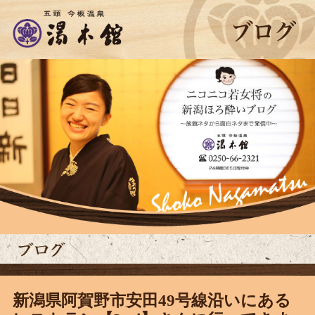
新潟県阿賀野市安田49号線沿いにある