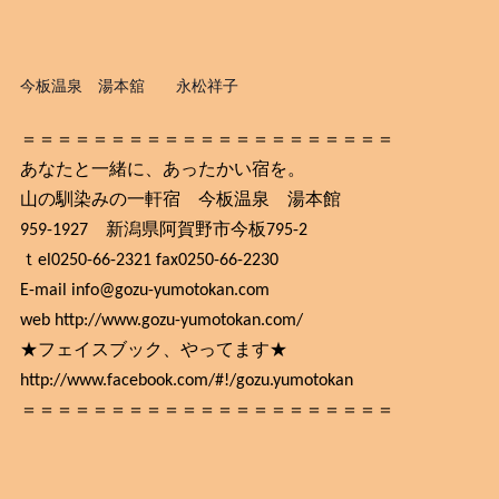
今板温泉 湯本舘 永松祥子
＝＝＝＝＝＝＝＝＝＝＝＝＝＝＝＝＝＝＝＝＝
あなたと一緒に、あったかい宿を。
山の馴染みの一軒宿 今板温泉 湯本館
959-1927 新潟県阿賀野市今板795-2
ｔel0250-66-2321 fax0250-66-2230
E-mail info@gozu-yumotokan.com
web http://www.gozu-yumotokan.com/
★フェイスブック、やってます★
http://www.facebook.com/#!/gozu.yumotokan
＝＝＝＝＝＝＝＝＝＝＝＝＝＝＝＝＝＝＝＝＝