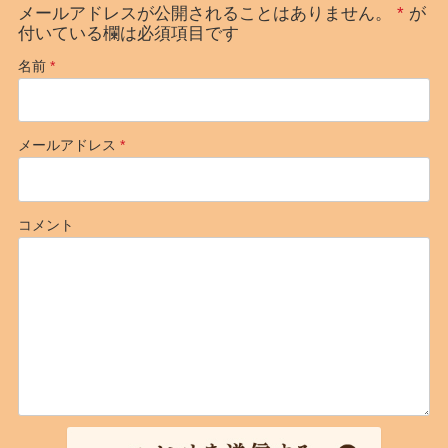
ー
メールアドレスが公開されることはありません。
*
が
ド
付いている欄は必須項目です
バ
名前
*
ッ
ク
メールアドレス
*
コメント