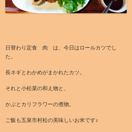
日替わり定食 肉 は、今日はロールカツでし
た。
長ネギとわかめがまかれたカツ。
それと小松菜の和え物と、
かぶとカリフラワーの煮物。
ご飯も五泉市村松の美味しいお米です♪