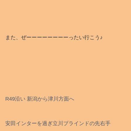
また、ぜーーーーーーーーったい行こう♪
R49沿い 新潟から津川方面へ
安田インターを過ぎ立川ブラインドの先右手