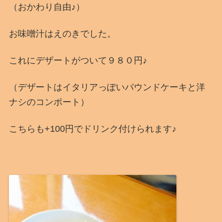
（おかわり自由♪）
お味噌汁はえのきでした。
これにデザートがついて９８０円♪
（デザートはイタリアっぽいパウンドケーキと洋
ナシのコンポート）
こちらも+100円でドリンク付けられます♪