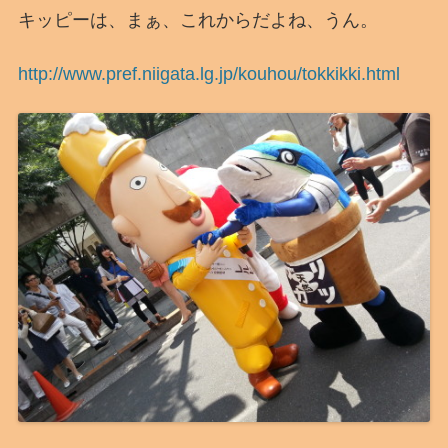
キッピーは、まぁ、これからだよね、うん。
http://www.pref.niigata.lg.jp/kouhou/tokkikki.html