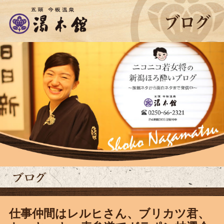
仕事仲間はレルヒさん、ブリカツ君、