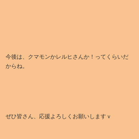
今後は、クマモンかレルヒさんか！ってくらいだ
からね。
ぜひ皆さん、応援よろしくお願いしますｖ