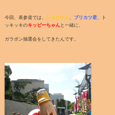
今回、表参道では、
レルヒさん
、
ブリカツ君
、ト
ッキッキの
キッピーちゃん
と一緒に、
ガラポン抽選会をしてきたんです。