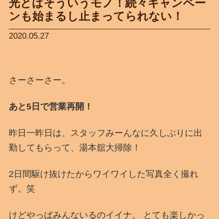
光とはそういうモノ！続々キャンペー
ンも始まるし止まってられない！
2020.05.27
さーさーさー。
あと5日で営業再開！
昨日一昨日は、スタッフみーんなに久しぶりに出
勤してもらって、湯本舘大掃除！
2日間駆け抜けたからワイワイした写真全く撮れ
ず。笑
けどやっぱみんないるのイイナ。 とても楽しかっ