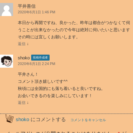
7
平井善信
件
2020年6月1日 1:46 PM
の
本日から再開ですね、良かった、昨年は都合がつかなくて伺
フ
うことが出来なかったので今年は絶対に伺いたいと思います
ィ
その時には宜しくお願いします。
ー
↓
返信
ド
バ
shoko
投稿作成者
ッ
2020年6月1日 2:24 PM
ク
平井さん！
コメント頂き嬉しいです^^
秋頃には全国的にも落ち着いると良いですね。
お会いできるのを楽しみにしています！
↓
返信
shoko
にコメントする
コメントをキャンセル