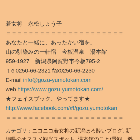
若女将 永松しょう子
＝＝＝＝＝＝＝＝＝＝＝＝＝＝＝＝＝＝＝＝＝
あなたと一緒に、あったかい宿を。
山の馴染みの一軒宿 今板温泉 湯本館
959-1927 新潟県阿賀野市今板795-2
ｔel0250-66-2321 fax0250-66-2230
E-mail
info@gozu-yumotokan.com
web
https://www.gozu-yumotokan.com/
★フェイスブック、やってます★
http://www.facebook.com/#!/gozu.yumotokan
＝＝＝＝＝＝＝＝＝＝＝＝＝＝＝＝＝＝＝＝＝
カテゴリ：
ニコニコ若女将の新潟ほろ酔いブログ
,
新
潟県のオススメ観光スポット
,
湯本舘のこと(景観、料