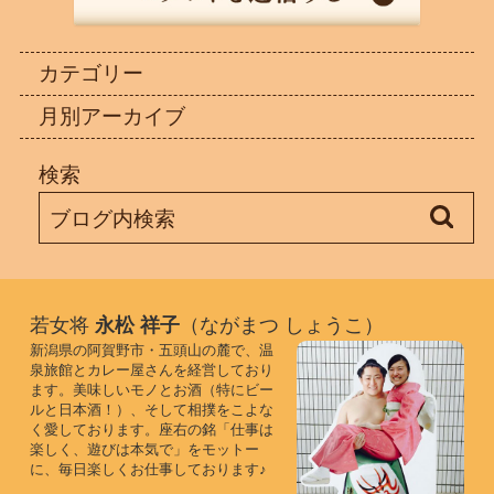
カテゴリー
月別アーカイブ
検索
若女将
永松 祥子
（ながまつ しょうこ）
新潟県の阿賀野市・五頭山の麓で、温
泉旅館とカレー屋さんを経営しており
ます。美味しいモノとお酒（特にビー
ルと日本酒！）、そして相撲をこよな
く愛しております。座右の銘「仕事は
楽しく、遊びは本気で」をモットー
に、毎日楽しくお仕事しております♪