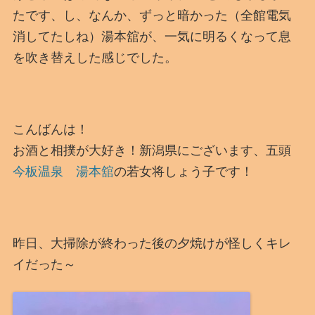
たです、し、なんか、ずっと暗かった（全館電気
消してたしね）湯本舘が、一気に明るくなって息
を吹き替えした感じでした。
こんばんは！
お酒と相撲が大好き！新潟県にございます、五頭
今板温泉 湯本舘
の若女将しょう子です！
昨日、大掃除が終わった後の夕焼けが怪しくキレ
イだった～