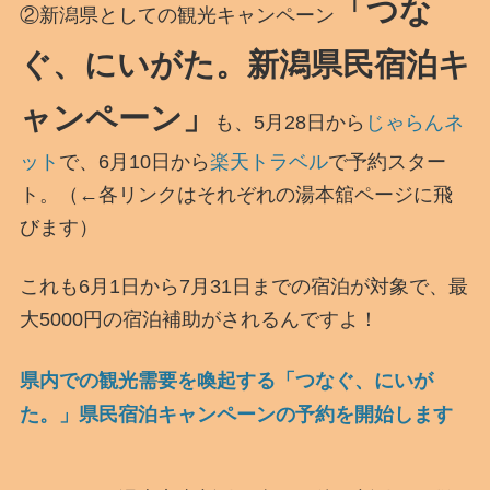
「つな
②新潟県としての観光キャンペーン
ぐ、にいがた。新潟県民宿泊キ
ャンペーン」
も、5月28日から
じゃらんネ
ット
で、6月10日から
楽天トラベル
で予約スター
ト。（←各リンクはそれぞれの湯本舘ページに飛
びます）
これも6月1日から7月31日までの宿泊が対象で、最
大5000円の宿泊補助がされるんですよ！
県内での観光需要を喚起する「つなぐ、にいが
た。」県民宿泊キャンペーンの予約を開始します