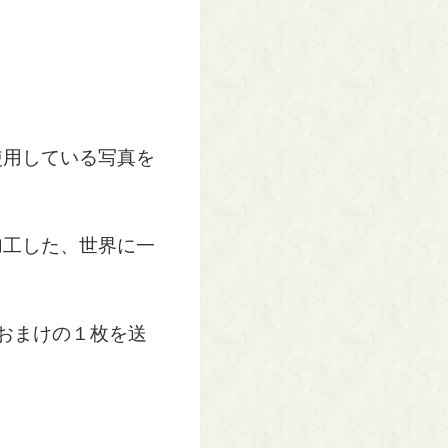
使用している写真を
加工した、世界に一
おまけの１枚を送