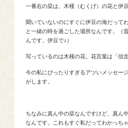
一番右の栞は、木槿（むくげ）の花と伊
聞いていないのにすぐに伊豆の海だって
と一緒の時を過ごした場所なんです。（
んです、伊豆で♪）
写っているのは木槿の花。花言葉は「信
今の私にぴったりすぎるアツいメッセー
がします。
ちなみに真ん中の栞なんですけど、真ん
なんです。これもすぐ私だってわかっち