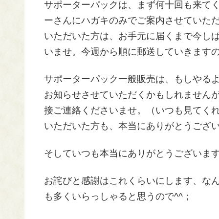
サポーターパックは、まず何十回も来て
ーさんにハガキのみでご案内させていた
いただいた方は、お手元に届くまで今し
いませ。今週から順に郵送していきます
サポーターパック一般販売は、もしやる
お知らせさせていただくかもしれません
接ご連絡くださいませ。（いつも見てく
いただいた方も、本当にありがとうござ
そしていつも本当にありがとうございま
お詫びと感謝はこれくらいにします、な
も多くいらっしゃると思うので^^；