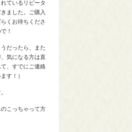
くれているリピータ
だきました。ご購入
ばらくお待ちくださ
ので！
ようだったら、また
が、気になる方は直
れて、すでにご連絡
います！）
す。
んのこっちゃって方