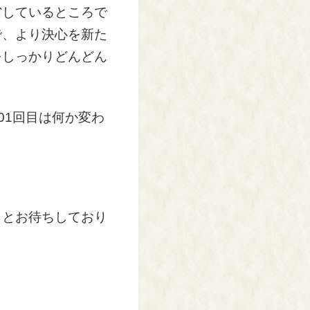
省しているところで
で、より決心を新た
をしっかりどんどん
001回目は何か変わ
っとお待ちしており