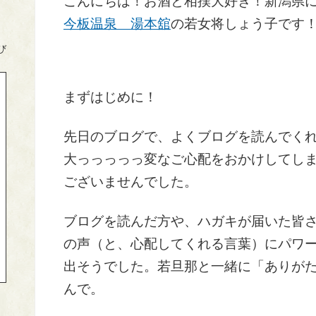
こんにちは！お酒と相撲大好き！新潟県
今板温泉 湯本舘
の若女将しょう子です
び
まずはじめに！
先日のブログで、よくブログを読んでく
大っっっっっ変なご心配をおかけしてし
ございませんでした。
ブログを読んだ方や、ハガキが届いた皆
の声（と、心配してくれる言葉）にパワ
出そうでした。若旦那と一緒に「ありが
んで。