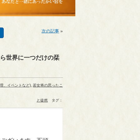
次の記事
»
ら世界に一つだけの栞
理、イベントなど)
,
若女将の思ったこ
と徒然
タグ：