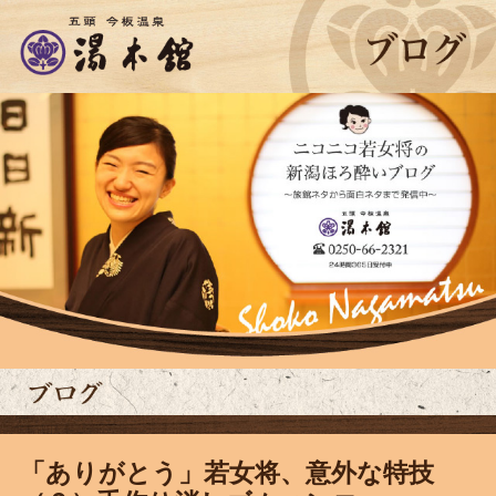
「ありがとう」若女将、意外な特技