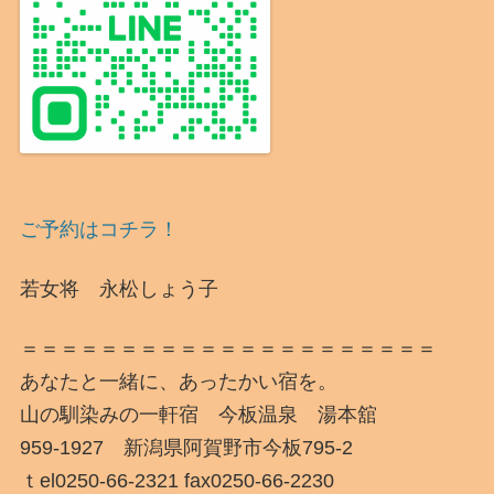
ご予約はコチラ！
若女将 永松しょう子
＝＝＝＝＝＝＝＝＝＝＝＝＝＝＝＝＝＝＝＝＝
あなたと一緒に、あったかい宿を。
山の馴染みの一軒宿 今板温泉 湯本舘
959-1927 新潟県阿賀野市今板795-2
ｔel0250-66-2321 fax0250-66-2230