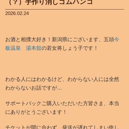
（？）手作り消しゴムハンコ
2026.02.24
お酒と相撲大好き！新潟県にございます、五頭
今
板温泉 湯本舘
の若女将しょう子です！
わかる人にはわかるけど、わからない人には全然
わからないお話ですが…
サポートパックご購入いただいた方皆さま、本当
にありがとうございます！
チケットが間に合わず、発送が遅れてしまい申し