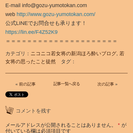
E-mail info@gozu-yumotokan.com
web
http://www.gozu-yumotokan.com/
公式LINEでお問合せも承ります！
https://lin.ee/F4Z52K9
＝＝＝＝＝＝＝＝＝＝＝＝＝＝＝＝＝＝＝＝＝
カテゴリ：
ニコニコ若女将の新潟ほろ酔いブログ
,
若
女将の思ったこと徒然
タグ：
記事一覧へ戻る
«
前の記事
次の記事
»
コメントを残す
メールアドレスが公開されることはありません。
*
が
付いている欄は必須項目です