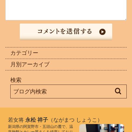
カテゴリー
月別アーカイブ
検索
若女将
永松 祥子
（ながまつ しょうこ）
新潟県の阿賀野市・五頭山の麓で、温