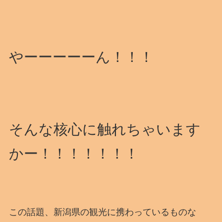
やーーーーーん！！！
そんな核心に触れちゃいます
かー！！！！！！！
この話題、新潟県の観光に携わっているものな