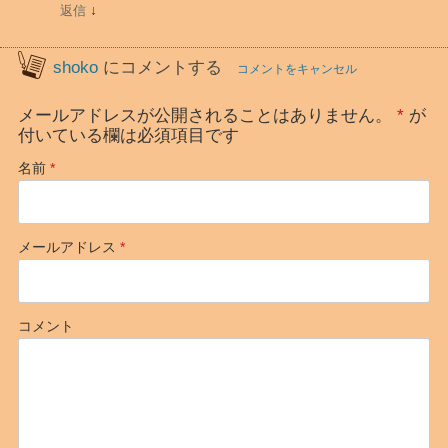
↓
返信
へ
の
3
shoko
にコメントする
コメントをキャンセル
件
の
メールアドレスが公開されることはありません。
*
が
付いている欄は必須項目です
フ
ィ
名前
*
ー
ド
バ
メールアドレス
*
ッ
ク
コメント