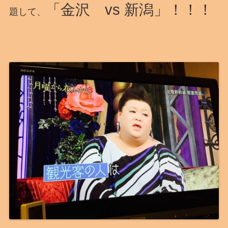
「金沢 vs 新潟」！！！
題して、