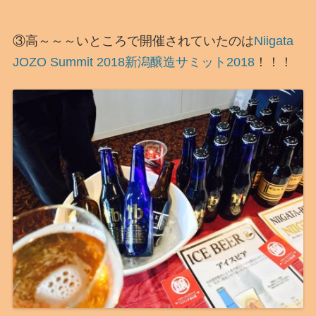
③高～～～いところで開催されていたのは
Niigata
JOZO Summit 2018新潟醸造サミット2018
！！！