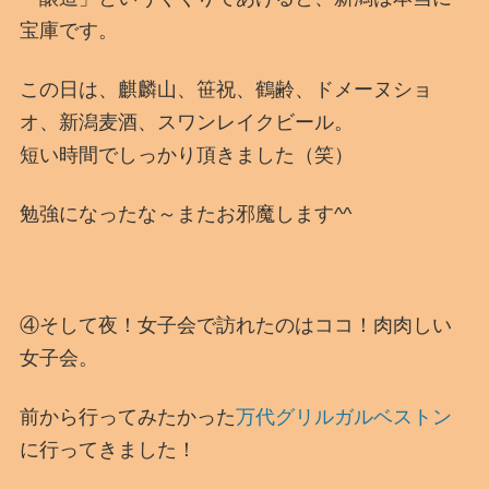
宝庫です。
この日は、麒麟山、笹祝、鶴齢、ドメーヌショ
オ、新潟麦酒、スワンレイクビール。
短い時間でしっかり頂きました（笑）
勉強になったな～またお邪魔します^^
④そして夜！女子会で訪れたのはココ！肉肉しい
女子会。
前から行ってみたかった
万代グリルガルベストン
に行ってきました！