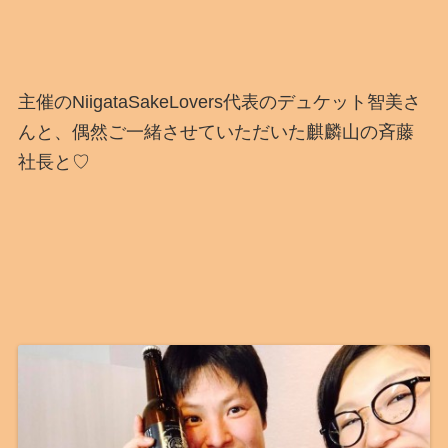
主催のNiigataSakeLovers代表のデュケット智美さ
んと、偶然ご一緒させていただいた麒麟山の斉藤
社長と♡