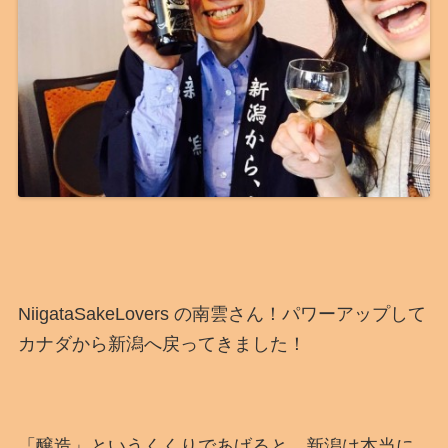
NiigataSakeLovers の南雲さん！パワーアップして
カナダから新潟へ戻ってきました！
「醸造」というくくりであげると、新潟は本当に