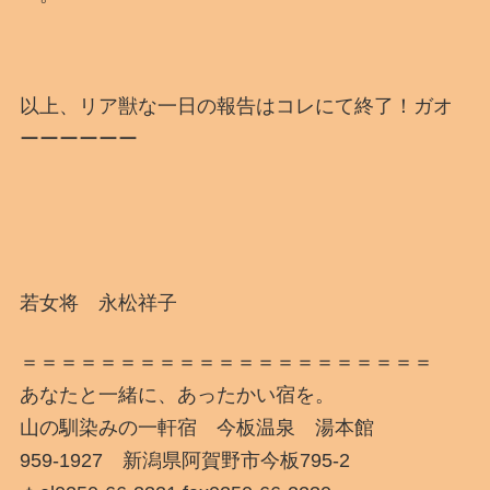
以上、リア獣な一日の報告はコレにて終了！ガオ
ーーーーーー
若女将 永松祥子
＝＝＝＝＝＝＝＝＝＝＝＝＝＝＝＝＝＝＝＝＝
あなたと一緒に、あったかい宿を。
山の馴染みの一軒宿 今板温泉 湯本館
959-1927 新潟県阿賀野市今板795-2