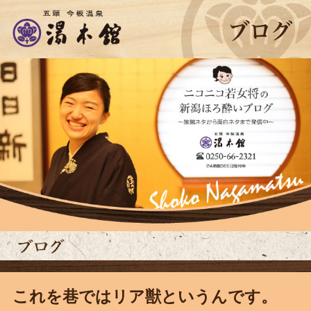
これを巷ではリア獣というんです。