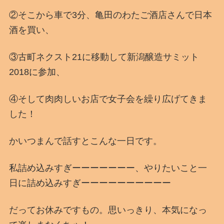
②そこから車で3分、亀田のわたご酒店さんで日本
酒を買い、
③古町ネクスト21に移動して新潟醸造サミット
2018に参加、
④そして肉肉しいお店で女子会を繰り広げてきま
した！
かいつまんで話すとこんな一日です。
私詰め込みすぎーーーーーーー、やりたいこと一
日に詰め込みすぎーーーーーーーーーー
だってお休みですもの。思いっきり、本気になっ