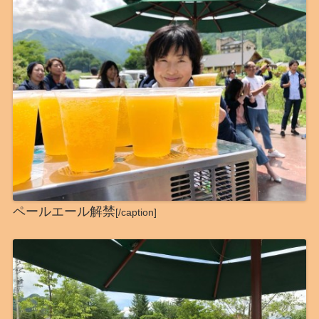
ペールエール解禁
[/caption]