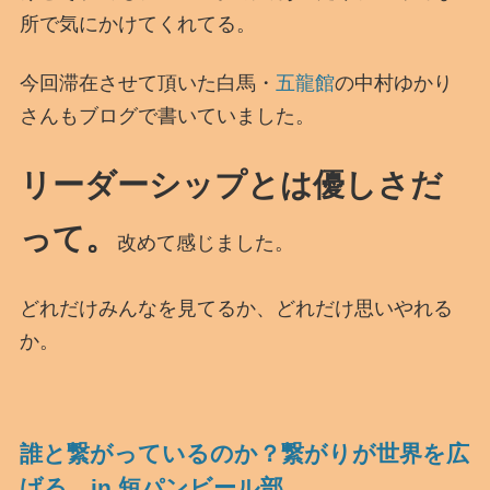
所で気にかけてくれてる。
今回滞在させて頂いた白馬・
五龍館
の中村ゆかり
さんもブログで書いていました。
リーダーシップとは優しさだ
って。
改めて感じました。
どれだけみんなを見てるか、どれだけ思いやれる
か。
誰と繋がっているのか？繋がりが世界を広
げる in 短パンビール部