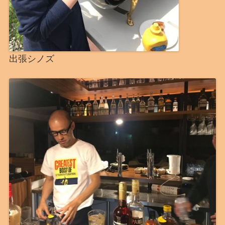
出張シノズ