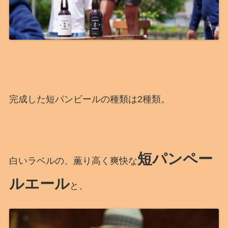
完成した短パンビールの種類は2種類。
短パンペー
白いラベルの、薫り高く爽快な
ルエール
と、