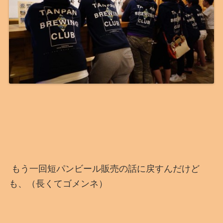
もう一回短パンビール販売の話に戻すんだけど
も、（長くてゴメンネ）