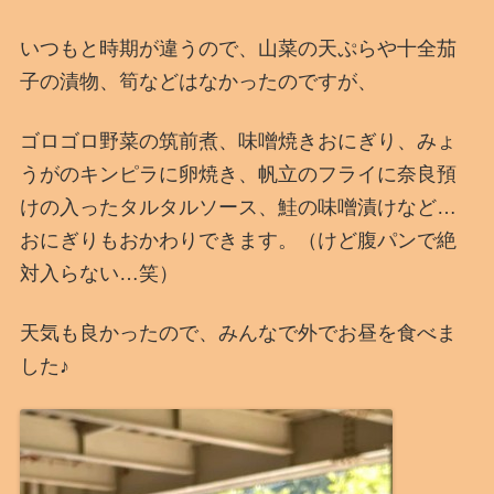
いつもと時期が違うので、山菜の天ぷらや十全茄
子の漬物、筍などはなかったのですが、
ゴロゴロ野菜の筑前煮、味噌焼きおにぎり、みょ
うがのキンピラに卵焼き、帆立のフライに奈良預
けの入ったタルタルソース、鮭の味噌漬けなど…
おにぎりもおかわりできます。（けど腹パンで絶
対入らない…笑）
天気も良かったので、みんなで外でお昼を食べま
した♪