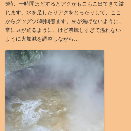
5時、一時間ほどするとアクがもこもこ出てきて溢
れます。水を足したりアクをとったりして、ここ
からグツグツ5時間煮ます。豆が焦げないように、
常に豆が踊るように、けど沸騰しすぎて溢れない
ように火加減を調整しながら…