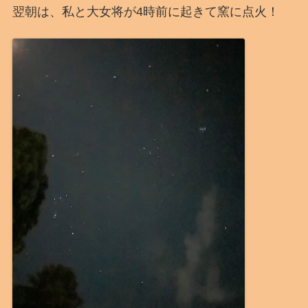
翌朝は、私と大女将が4時前に起きて窯に点火！