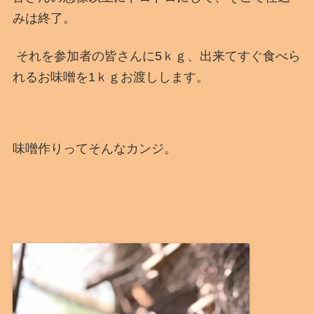
みは終了。
それを参加者の皆さんに5ｋｇ、出来てすぐ食べら
れるお味噌を1ｋｇお渡しします。
味噌作りってそんなカンジ。