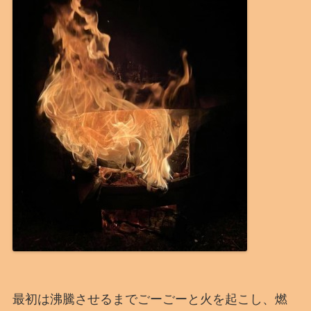
最初は沸騰させるまでごーごーと火を起こし、燃