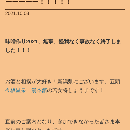
ーーーーー！！！！！
2021.10.03
味噌作り2021、無事、怪我なく事故なく終了しま
した！！！
お酒と相撲が大好き！新潟県にございます、五頭
今板温泉 湯本舘
の若女将しょう子です！
直前のご案内となり、参加できなかった皆さま本