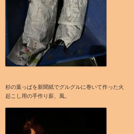
杉の葉っぱを新聞紙でグルグルに巻いて作った火
起こし用の手作り薪、風。