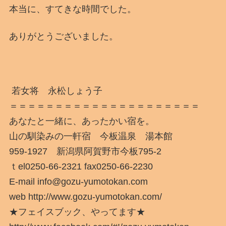
本当に、すてきな時間でした。
ありがとうございました。
若女将 永松しょう子
＝＝＝＝＝＝＝＝＝＝＝＝＝＝＝＝＝＝＝＝＝
あなたと一緒に、あったかい宿を。
山の馴染みの一軒宿 今板温泉 湯本館
959-1927 新潟県阿賀野市今板795-2
ｔel0250-66-2321 fax0250-66-2230
E-mail info@gozu-yumotokan.com
web http://www.gozu-yumotokan.com/
★フェイスブック、やってます★