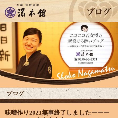
味噌作り2021無事終了しましたーーー